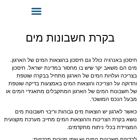
ניהול פרויקטים להתייעלות אנרגטית
בקרת חשבונות מים
חיסכון באנרגיה כולל גם חיסכון בהוצאות המים של הארגון.
מים הם משאב יקר שיש בו מחסור במדינת ישראל. חיסכון
בצריכה ועלויות המים של הארגון מתחיל בבקרה שוטפת
והדוקה על הצריכה והוצאות המים באמצעות בדיקה שוטפת
של חשבונות המים של הארגון המתקבלים מתאגידי המים או
מבעל הנכס המושכר.
כאשר לארגון יש הוצאות מים גבוהות וריבוי חשבונות מים
נושא בקרת הצריכות וההוצאות המים מחייב מערכת מקצועית
המצויידת בכלי ניתוח מתקדמים.
לבדיקת חשבונות המים יש שתי מטרות מרכזיות: