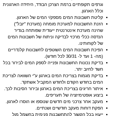
וגרפים תקופתיים ברמת הצרכן הבודד, היחידה הארגונית
וכלל הארגון.
קליטת חשבונות המים מספק/י המים של הארגון.
הזנת החשבונות למערכת מומחה (מערכת "יובל")
שהינה מערכת אינטרנטית ייעודית שפותחה בגדיר
הנדסה ככלי מרכזי לבדיקה וניתוח של חשבונות המים
של לקוחותינו.
הפיכת חשבונות המים השוטפים לחשבונות קלנדריים
(מה- 1 ועד ל- 30/31 לכל חודש).
בדיקת נכונות החשבונות ופנייה לספק המים לבירור בכל
חשד לחיוב יתר.
בדיקת מגמות בצריכת המים בארגון ע"י השוואה לצריכת
המים בחודש הקודם ולחודש המקביל אשתקד.
איתור חריגים בצריכת המים בארגון ובירור הסיבות לכך.
ביצוע אופטימיזציה של תעריפים.
מעקב אחר צרכני מים חדשים שנוספו או הוסרו לארגון.
הפקת דוחות מעקב חודשיים ושנתיים.
ייעוץ בכל הקשור להתחשבנות פנימית בחשמל מול