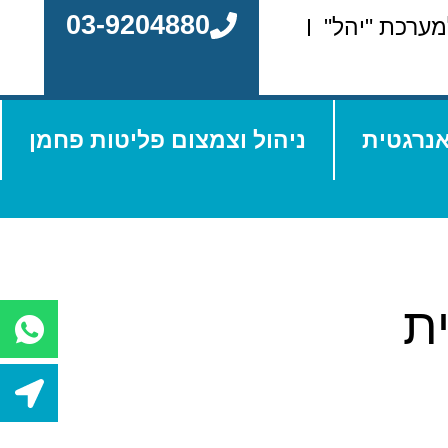
03-9204880
מערכת "יהל"
אנרגטית
ניהול וצמצום פליטות פחמן
ת