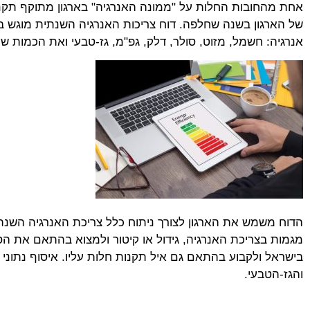
של הארגון בשנה שחלפה. דוח צריכות האנרגיה השנתית מוגש בא
אנרגיה: חשמל, מזוט, סולר, דלק, גפ"מ, גז-טבעי ואת הכמות ש
הדוח משמש את הארגון לצורך ניתוח כלל צריכת האנרגיה השנתית 
מגמות בצריכת האנרגיה, גידול או קיטור ולמצוא בהתאם את ה
בישראל ולקבוע בהתאם גם איל תקנות חלות עליו. איסוף נתונ
והגז-הטבעי.