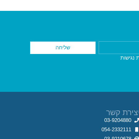
שליחה
 נגישות
צירת קשר
03-9204880
054-2332111
03-9210678