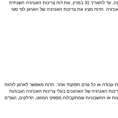
אחת מהחובות החלות על "ממונה האנרגיה" בארגון מתוקף תקנת משרד האנרגיה (תקנת מקורות אנרגיה) הינה להגיש אחת לשנה, עד לתאריך 31 במרץ, את דוח צריכות האנרגיה השנתית
יה. הדוח מציג את צריכות האנרגיה של הארגון לפי סוגי
עת עבודה או כל גורם תפוקתי אחר. הדוח מאפשר לארגון לזהות
ות האנרגיה של הארגונים בעלי צריכות האנרגיה הגבוהות
נות או החשבוניות שמתקבלות מספקי המזוט, הדלקים, הגפ"מ