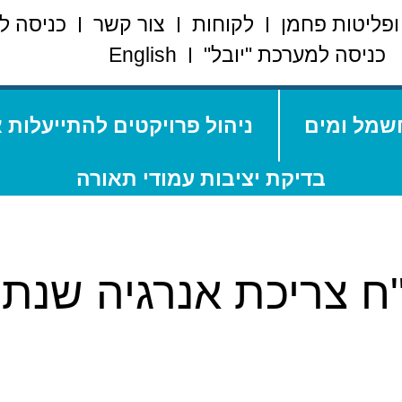
ופליטות פחמן
לקוחות
צור קשר
כניסה ל
כניסה למערכת "יובל"
English
שמל ומים
ניהול פרויקטים להתייעלות 
בדיקת יציבות עמודי תאורה
"ח צריכת אנרגיה שנתי