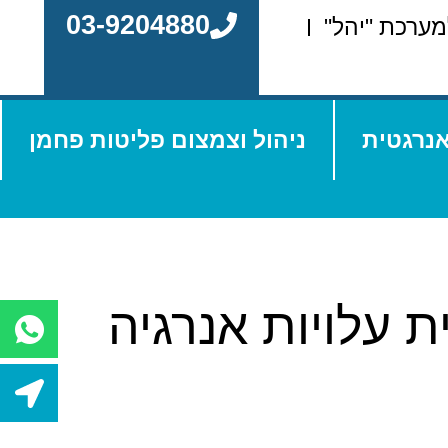
03-9204880
מערכת "יהל"
אנרגטית
ניהול וצמצום פליטות פחמן