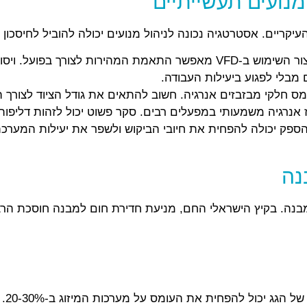
קריים. אסטרטגיה נכונה לניהול מנועים יכולה להוביל לחיסכון 
: כמו במערכות מיזוג, גם במנועי ייצור השימוש ב-VFD מאפשר התאמ
מבלי לפגוע ביעילות העבודה.
ומס חלקי מבזבזים אנרגיה. חשוב להתאים את גודל הציוד לצורך 
בוז אנרגיה משמעותי במפעלים רבים. סקר פשוט יכול לזהות דליפ
ספק יכולה להפחית את חיובי הביקוש ולשפר את יעילות המערכ
בנה. בקיץ הישראלי החם, מניעת חדירת חום למבנה חוסכת הרב
ל הגג יכול להפחית את העומס על מערכות המיזוג ב-20-30%.