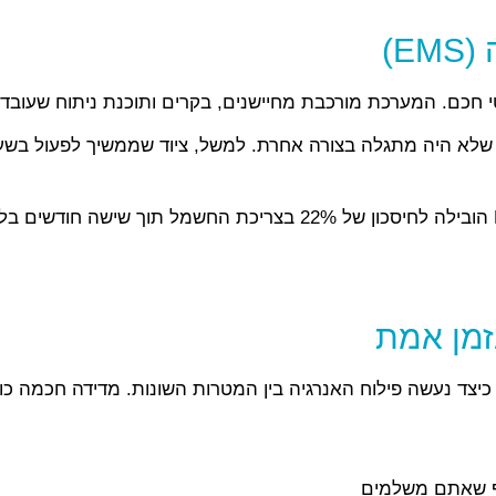
 חכם. המערכת מורכבת מחיישנים, בקרים ותוכנת ניתוח שעובדים
ה שלא היה מתגלה בצורה אחרת. למשל, ציוד שממשיך לפעול בשע
באחד המפעלים שליווינו בשנה האחרונה, התקנת מערכת EMS הובילה לח
כיצד נעשה פילוח האנרגיה בין המטרות השונות. מדידה חכמה כו