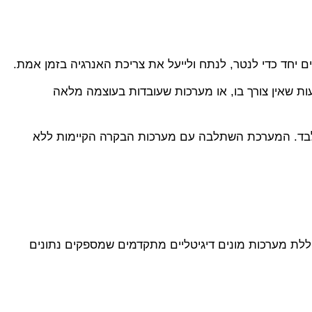
 יחד כדי לנטר, לנתח ולייעל את צריכת האנרגיה בזמן אמת.
ות שאין צורך בו, או מערכות שעובדות בעוצמה מלאה
יסכון של 22% בצריכת החשמל תוך שישה חודשים בלבד. המערכת השתלבה עם מערכות הבקרה הקיימות ללא
ללת מערכות מונים דיגיטליים מתקדמים שמספקים נתונים