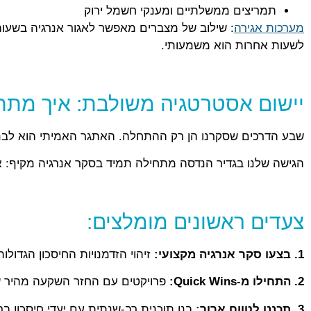
תמריצים ממשלתיים ומענקי חשמל ירוק
מערכות אגירה
לשעות אחרות הוא משמעותי.
יישום אסטרטגיה משולבת: איך מתח
שבע הדרכים שסקרנו הן רק ההתחלה. האתגר האמיתי הוא לבנ
הגישה שלנו בגדיר הנדסה מתחילה תמיד בסקר אנרגיה מקיף: אבח
צעדים ראשונים מומלצים:
1. בצעו סקר אנרגיה מקצועי:
זיהוי הזדמנויות החיסכון הגדולות
2. התחילו מ-Quick Wins:
פרויקטים עם החזר השקעה מהיר שמ
3. תכננו לטווח ארוך:
בנו תוכנית רב-שנתית עם יעדי חיסכון בר