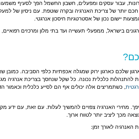
ת, עבור עסקים ומפעלים, חשבון החשמל הפך לסעיף משמעותי
ם בישראל, ממפעלי תעשייה ועד בתי מלון ומרכזים רפואיים, לה
כם?
רגון שלכם כארגון ירוק שמגלה אכפתיות כלפי הסביבה. כמובן שאלה
ית להתנהלות כלכלית נכונה. כל שקל שנחסך בצריכת אנרגיה מגד
רגטית
, כשתמריצים אלה יכולים אף הם לסייע כלכלית וכאמור ה
יפך. מחירי האנרגיה צפויים להמשיך לעלות. עם זאת, עם ידע מ
אה מכך ליציב יותר לטווח ארוך.