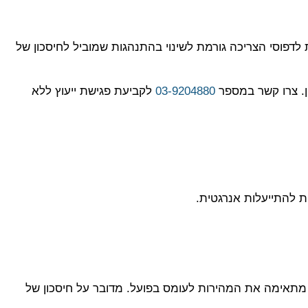
לדפוסי הצריכה גורמת לשינוי בהתנהגות שמוביל לחיסכון של
ן. צרו קשר במספר
03-9204880
לקביעת פגישת ייעוץ ללא
 במקום שהמדחסים והמאווררים יעבדו בעוצמה מלאה כל הזמן, מערכת VFD מתאימה את המהירות לעומס בפועל. מדובר על חיסכון של