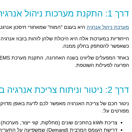
דרך 1: התקנת מערכות ניהול אנרגיה (EMS)
מערכת ניהול אנרגיה
היא בעצם "המוח" שמאחורי חיסכון אנרגטי
הייחודיות במערכות אלה היא היכולת שלהן לזהות בזבוז אנרגי
כשאפשר להסתפק בחלק ממנה.
הפרעה לפעילות השוטפת.
דרך 2: ניטור וניתוח צריכת אנרגיה בזמן אמת
ניטור חכם של צריכת האנרגיה מאפשר לכם לדעת באופן מדויק 
מפורטים על:
צריכת kWh בחתכים שונים (מחלקות, קווי ייצור, מערכות)
דרישת העומס המרבית (Demand) שמשפיעה על התעריף שאתם משלמים