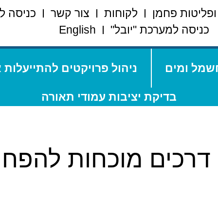
ופליטות פחמן
לקוחות
צור קשר
כניסה ל
כניסה למערכת "יובל"
English
שמל ומים
ניהול פרויקטים להתייעלות 
בדיקת יציבות עמודי תאורה