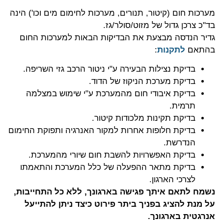
מערכות חום (קיטור, תנורים, מערכות לחימום מים וכו') הינה
בד"כ צרכן גדול של מזוט/סולר/גז.
גדיר הנדסה מבצעת את הבדיקות הבאות למערכות החום
בהתאם
לתקנות
:
בדיקת נצילות הבעירה ע"י ניטור הרכב גזי השריפה.
בדיקת מערכת הניקוז של הדוד.
בדיקת איבודי חום מהמערכת ע"י שימוש במצלמה
תרמית.
בדיקת תקינות מלכודות קיטור.
בדיקת חלופות אחרות למקור האנרגיה ותפוקת החימום
הנדרשת.
בדיקת האפשרויות להשבת חום שיורי מהמערכת.
בדיקת מתאר ההפעלה של כלל המערכת והתאמתו
לצרכי הארגון.
נשמח לתאם איתך פגישה בארגונך, ללא כל התחייבות,
על מנת להציג בפניך ביתר פירוט כיצד ניתן להתייעל
אנרגטית בארגונך.